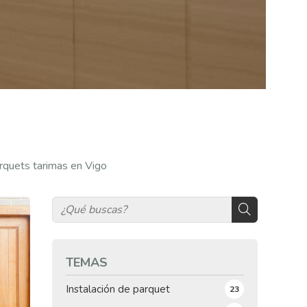
arquets tarimas en Vigo
TEMAS
Instalación de parquet
23