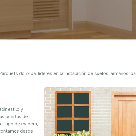
Parquets do Alba, líderes en la instalación de suelos, armarios, p
ir estilo y
las puertas de
el tipo de madera,
o contamos desde