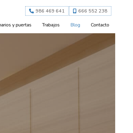
986 469 641
666 552 238
arios y puertas
Trabajos
Blog
Contacto