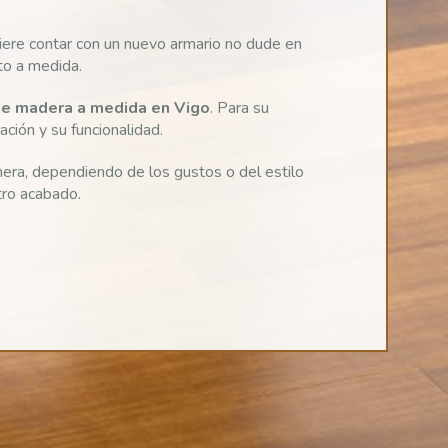
uiere contar con un nuevo armario no dude en
to a medida.
e madera a medida en Vigo
. Para su
ción y su funcionalidad.
era, dependiendo de los gustos o del estilo
tro acabado.