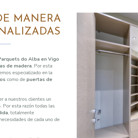
 DE MANERA
NALIZADAS
Parquets do Alba en Vigo
tas de madera
. Por esta
emos especializado en la
dos
como de
puertas de
er a nuestros clientes un
o. Por esta razón todas las
dida
, totalmente
y necesidades de cada uno de