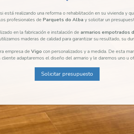
 está realizando una reforma o rehabilitación en su vivienda y q
 los profesionales de
Parquets do
Alba
y solicitar un presupues
zado en la fabricación e instalación de
armarios empotrados d
utilizamos maderas de calidad para garantizar su resultado, su dura
stra empresa de
Vigo
con personalizados y a medida. De esta man
 cliente adaptaremos el diseño del armario y le daremos uno u o
Solicitar presupuesto