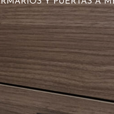
ARMARIOS Y
PUERTAS A M