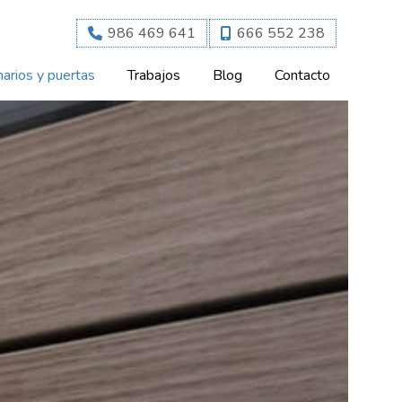
986 469 641
666 552 238
arios y puertas
Trabajos
Blog
Contacto