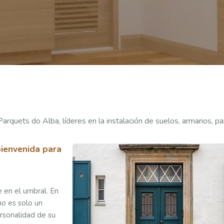
Parquets do Alba, líderes en la instalación de suelos, armarios, p
bienvenida para
 en el umbral. En
o es solo un
ersonalidad de su