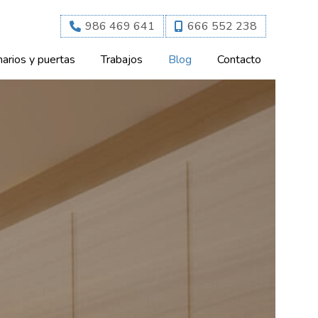
986 469 641
666 552 238
arios y puertas
Trabajos
Blog
Contacto