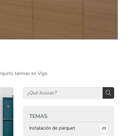
arquets tarimas en Vigo
TEMAS
Instalación de parquet
23