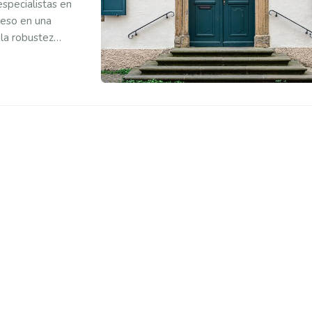
especialistas en
ceso en una
 la robustez
ntrada es apostar