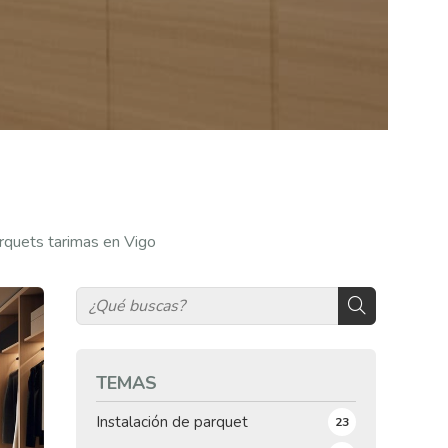
arquets tarimas en Vigo
TEMAS
Instalación de parquet
23