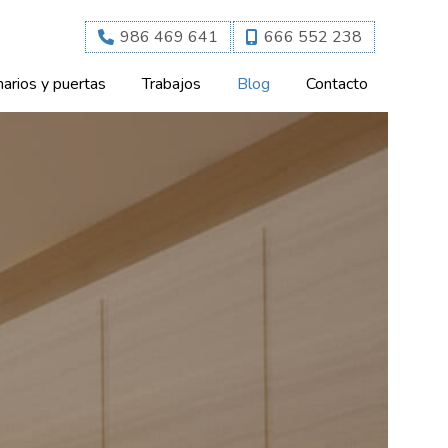
986 469 641
666 552 238
arios y puertas
Trabajos
Blog
Contacto