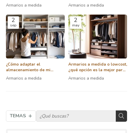
su armario a medida?
Armarios a medida
Armarios a medida
2
2
sep
may
¿Cómo adaptar el
Armarios a medida o lowcost,
almacenamiento de mi
¿qué opción es la mejor para
armario según mis
mí?
Armarios a medida
Armarios a medida
necesidades?
TEMAS