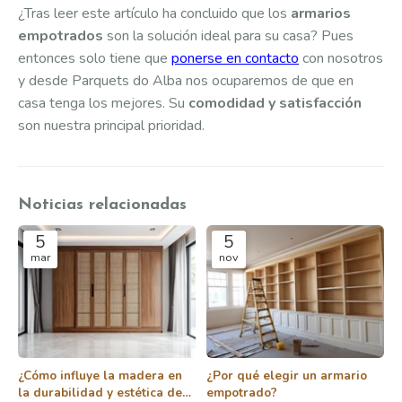
¿Tras leer este artículo ha concluido que los
armarios
empotrados
son la solución ideal para su casa? Pues
entonces solo tiene que
ponerse en contacto
con nosotros
y desde Parquets do Alba nos ocuparemos de que en
casa tenga los mejores. Su
comodidad y satisfacción
son nuestra principal prioridad.
Noticias relacionadas
5
5
mar
nov
¿Cómo influye la madera en
¿Por qué elegir un armario
la durabilidad y estética de
empotrado?