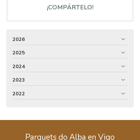
¡COMPÁRTELO!
2026
2025
2024
2023
2022
Parquets do Alba en Vigo