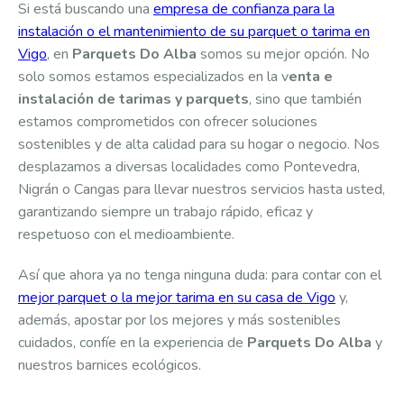
Si está buscando una
empresa de confianza para la
instalación o el mantenimiento de su parquet o tarima en
Vigo
, en
Parquets Do Alba
somos su mejor opción. No
solo somos estamos especializados en la v
enta e
instalación de tarimas y parquets
, sino que también
estamos comprometidos con ofrecer soluciones
sostenibles y de alta calidad para su hogar o negocio. Nos
desplazamos a diversas localidades como Pontevedra,
Nigrán o Cangas para llevar nuestros servicios hasta usted,
garantizando siempre un trabajo rápido, eficaz y
respetuoso con el medioambiente.
Así que ahora ya no tenga ninguna duda: para contar con el
mejor parquet o la mejor tarima en su casa de Vigo
y,
además, apostar por los mejores y más sostenibles
cuidados, confíe en la experiencia de
Parquets Do Alba
y
nuestros barnices ecológicos.