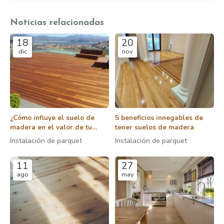
Noticias relacionadas
18
20
dic
nov
¿Cómo influye el suelo de
5 beneficios innegables de
madera en el valor de tu
tener suelos de madera
propiedad?
Instalación de parquet
Instalación de parquet
11
27
ago
may