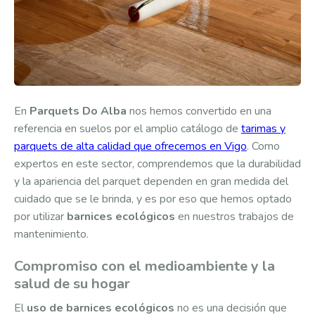
En
Parquets Do Alba
nos hemos convertido en una
referencia en suelos por el amplio catálogo de
tarimas y
parquets de alta calidad que ofrecemos en Vigo
. Como
expertos en este sector, comprendemos que la durabilidad
y la apariencia del parquet dependen en gran medida del
cuidado que se le brinda, y es por eso que hemos optado
por utilizar
barnices ecológicos
en nuestros trabajos de
mantenimiento.
Compromiso con el medioambiente y la
salud de su hogar
El
uso de barnices ecológicos
no es una decisión que