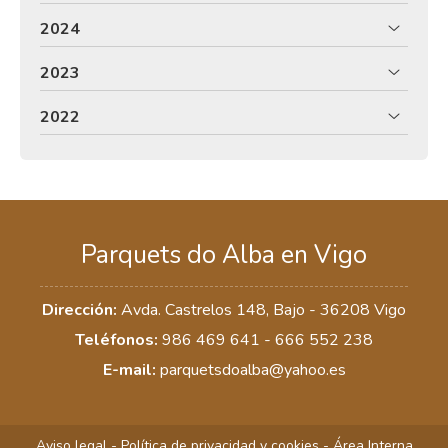
2024
2023
2022
Parquets do Alba en Vigo
Dirección:
Avda. Castrelos 148, Bajo -
36208 Vigo
Teléfonos:
986 469 641
-
666 552 238
E-mail:
parquetsdoalba@yahoo.es
Aviso legal
-
Política de privacidad y cookies
-
Área Interna