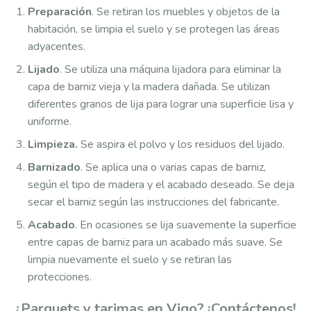
Preparación
. Se retiran los muebles y objetos de la
habitación, se limpia el suelo y se protegen las áreas
adyacentes.
Lijado
. Se utiliza una máquina lijadora para eliminar la
capa de barniz vieja y la madera dañada. Se utilizan
diferentes granos de lija para lograr una superficie lisa y
uniforme.
Limpieza.
Se aspira el polvo y los residuos del lijado.
Barnizado
. Se aplica una o varias capas de barniz,
según el tipo de madera y el acabado deseado. Se deja
secar el barniz según las instrucciones del fabricante.
Acabado
. En ocasiones se lija suavemente la superficie
entre capas de barniz para un acabado más suave. Se
limpia nuevamente el suelo y se retiran las
protecciones.
¿Parquets y tarimas en Vigo? ¡Contáctenos!