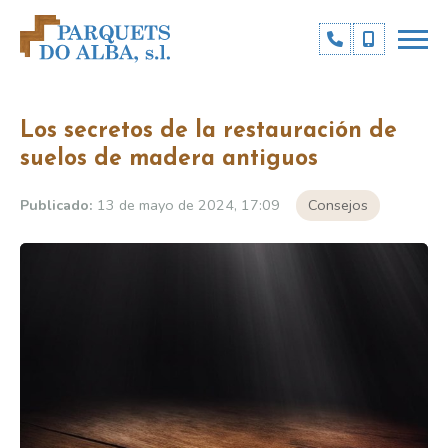
Los secretos de la restauración de
suelos de madera antiguos
Publicado:
13 de mayo de 2024, 17:09
Consejos