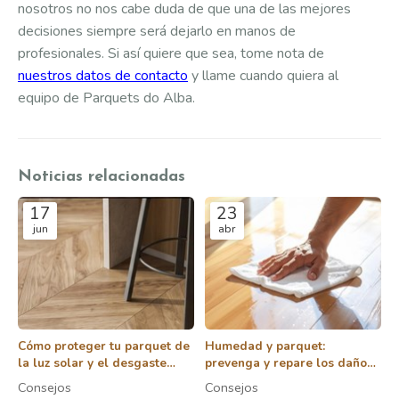
nosotros no nos cabe duda de que una de las mejores
decisiones siempre será dejarlo en manos de
profesionales. Si así quiere que sea, tome nota de
nuestros datos de contacto
y llame cuando quiera al
equipo de Parquets do Alba.
Noticias relacionadas
17
23
jun
abr
Cómo proteger tu parquet de
Humedad y parquet:
la luz solar y el desgaste
prevenga y repare los daños
diario
en su suelo de madera
Consejos
Consejos