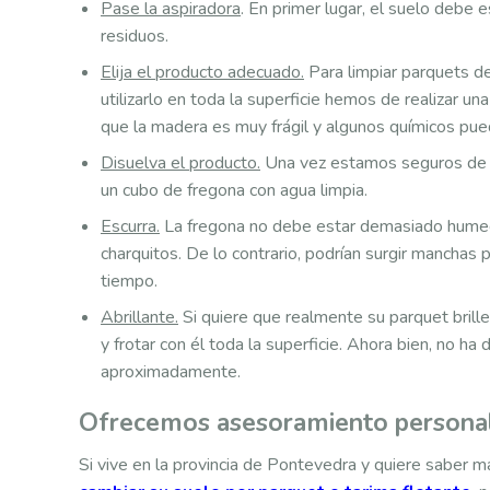
Pase la aspiradora
. En primer lugar, el suelo debe
residuos.
Elija el producto adecuado.
Para limpiar parquets d
utilizarlo en toda la superficie hemos de realizar u
que la madera es muy frágil y algunos químicos pue
Disuelva el producto.
Una vez estamos seguros de q
un cubo de fregona con agua limpia.
Escurra.
La fregona no debe estar demasiado humedec
charquitos. De lo contrario, podrían surgir manchas
tiempo.
Abrillante.
Si quiere que realmente su parquet brille
y frotar con él toda la superficie. Ahora bien, no h
aproximadamente.
Ofrecemos asesoramiento persona
Si vive en la provincia de Pontevedra y quiere saber 