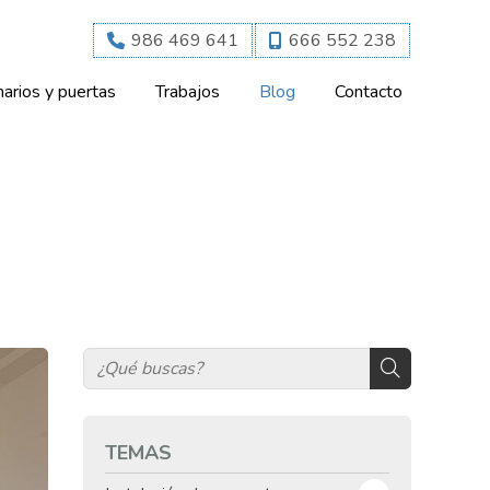
986 469 641
666 552 238
arios y puertas
Trabajos
Blog
Contacto
TEMAS