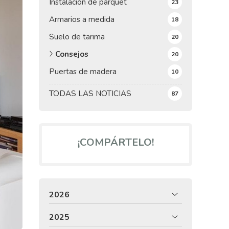
Instalación de parquet
23
Armarios a medida
18
Suelo de tarima
20
Consejos
20
Puertas de madera
10
TODAS LAS NOTICIAS
87
¡COMPÁRTELO!
2026
2025