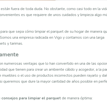
están fuera de toda duda. No obstante, como casi todo en la vid
nconvenientes es que requiere de unos cuidados y limpieza algo m
 para que sepa cómo limpiar el parquet de su hogar de manera q
. Somos una empresa radicada en Vigo y contamos con una larga
uets y tarimas.
ctamente
n numerosas ventajas que lo han convertido en una de las opcio
cidad que tienen para crear un ambiente cálido y acogedor, a la pa
e muebles o el uso de productos incorrectos pueden rayarlo y da
 si queremos que dure la mayor cantidad de años posible en perf
e
consejos para limpiar el parquet
de manera óptima: