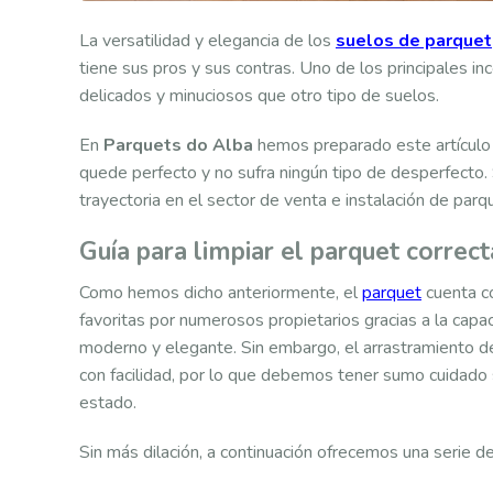
La versatilidad y elegancia de los
suelos de parquet
tiene sus pros y sus contras. Uno de los principales i
delicados y minuciosos que otro tipo de suelos.
En
Parquets do Alba
hemos preparado este artículo
quede perfecto y no sufra ningún tipo de desperfecto
trayectoria en el sector de venta e instalación de parq
Guía para limpiar el parquet corre
Como hemos dicho anteriormente, el
parquet
cuenta co
favoritas por numerosos propietarios gracias a la capa
moderno y elegante. Sin embargo, el arrastramiento d
con facilidad, por lo que debemos tener sumo cuidado
estado.
Sin más dilación, a continuación ofrecemos una serie d